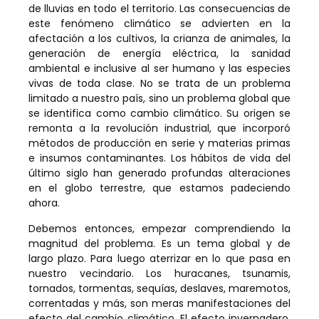
de lluvias en todo el territorio. Las consecuencias de
este fenómeno climático se advierten en la
afectación a los cultivos, la crianza de animales, la
generación de energía eléctrica, la sanidad
ambiental e inclusive al ser humano y las especies
vivas de toda clase. No se trata de un problema
limitado a nuestro país, sino un problema global que
se identifica como cambio climático. Su origen se
remonta a la revolución industrial, que incorporó
métodos de producción en serie y materias primas
e insumos contaminantes. Los hábitos de vida del
último siglo han generado profundas alteraciones
en el globo terrestre, que estamos padeciendo
ahora.
Debemos entonces, empezar comprendiendo la
magnitud del problema. Es un tema global y de
largo plazo. Para luego aterrizar en lo que pasa en
nuestro vecindario. Los huracanes, tsunamis,
tornados, tormentas, sequías, deslaves, maremotos,
correntadas y más, son meras manifestaciones del
efecto del cambio climático. El efecto invernadero,