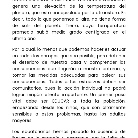
genera una elevación de la temperatura del
planeta, que está encapsulado por la atmósfera. Es
decir, todo lo que ponemos al aire, no tiene forma
de salir del planeta Tierra, cuya temperatura
promedio subió medio grado centígrado en el
último año.
Por lo cual, lo menos que podemos hacer es actuar
en todos los campos que sea posible, para detener
el deterioro de nuestra casa y comprender las
consecuencias que llegarán a nuestro entorno, y
tomar las medidas adecuadas para palear sus
consecuencias. Todos estos esfuerzos deben ser
comunitarios, pues la acción individual no podrá
lograr ningún efecto importante. Un primer paso
vital debe ser EDUCAR a toda la población,
empezando desde los niños, que son altamente
sensibles a estos problemas, hasta los adultos
mayores.
Los ecuatorianos hemos palpado la ausencia de
lluvias en la serranía y amazonia, por la falta de