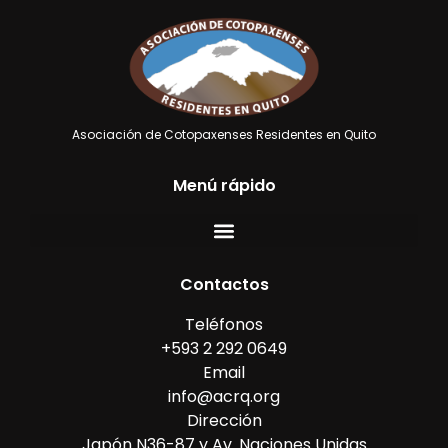
Asociación de Cotopaxenses Residentes en Quito
Menú rápido
Contactos
Teléfonos
+593 2 292 0649
Email
info@acrq.org
Dirección
Japón N36-87 y Av. Naciones Unidas