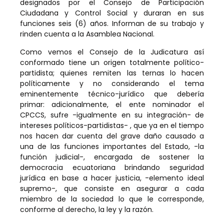
designados por el Consejo de Participación
Ciudadana y Control Social y duraran en sus
funciones seis (6) años. Informan de su trabajo y
rinden cuenta a la Asamblea Nacional.
Como vemos el Consejo de la Judicatura así
conformado tiene un origen totalmente político-
partidista; quienes remiten las ternas lo hacen
políticamente y no considerando el tema
eminentemente técnico-jurídico que debería
primar: adicionalmente, el ente nominador el
CPCCS, sufre -igualmente en su integración- de
intereses políticos-partidistas- , que ya en el tiempo
nos hacen dar cuenta del grave daño causado a
una de las funciones importantes del Estado, -la
función judicial-, encargada de sostener la
democracia ecuatoriana brindando seguridad
jurídica en base a hacer justicia, -elemento ideal
supremo-, que consiste en asegurar a cada
miembro de la sociedad lo que le corresponde,
conforme al derecho, la ley y la razón.