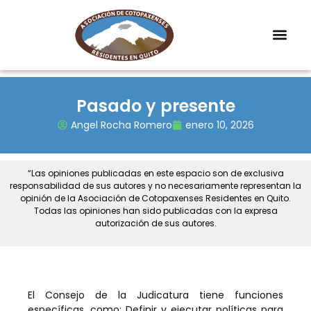
Pasado y presente
Angel Rocha Romero
enero 10, 2026
“Las opiniones publicadas en este espacio son de exclusiva
responsabilidad de sus autores y no necesariamente representan la
opinión de la Asociación de Cotopaxenses Residentes en Quito.
Todas las opiniones han sido publicadas con la expresa
autorización de sus autores.
El Consejo de la Judicatura tiene funciones
específicas, como: Definir y ejecutar políticas para