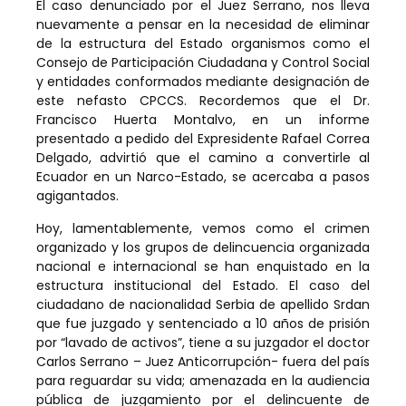
El caso denunciado por el Juez Serrano, nos lleva
nuevamente a pensar en la necesidad de eliminar
de la estructura del Estado organismos como el
Consejo de Participación Ciudadana y Control Social
y entidades conformados mediante designación de
este nefasto CPCCS. Recordemos que el Dr.
Francisco Huerta Montalvo, en un informe
presentado a pedido del Expresidente Rafael Correa
Delgado, advirtió que el camino a convertirle al
Ecuador en un Narco-Estado, se acercaba a pasos
agigantados.
Hoy, lamentablemente, vemos como el crimen
organizado y los grupos de delincuencia organizada
nacional e internacional se han enquistado en la
estructura institucional del Estado. El caso del
ciudadano de nacionalidad Serbia de apellido Srdan
que fue juzgado y sentenciado a 10 años de prisión
por “lavado de activos”, tiene a su juzgador el doctor
Carlos Serrano – Juez Anticorrupción- fuera del país
para reguardar su vida; amenazada en la audiencia
pública de juzgamiento por el delincuente de