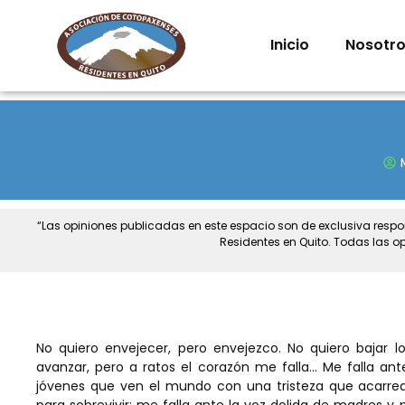
Inicio
Nosotr
“Las opiniones publicadas en este espacio son de exclusiva resp
Residentes en Quito. Todas las o
No quiero envejecer, pero envejezco. No quiero bajar 
avanzar, pero a ratos el corazón me falla… Me falla ant
jóvenes que ven el mundo con una tristeza que acarre