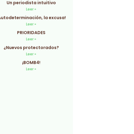
Un periodista intuitivo
Leer »
Autodeterminación, la excusa!
Leer »
PRIORIDADES
Leer »
¿Nuevos protectorados?
Leer »
¡BOMB4!
Leer »