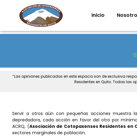
Inicio
Nosotr
“Las opiniones publicadas en este espacio son de exclusiva resp
Residentes en Quito. Todas las o
Servir a otros aún con pequeñas acciones muestra l
depredadora, cada acción en favor del otro por mínima q
ACRQ, (
Asociación de Cotopaxenses Residentes en 
sectores marginales de población.