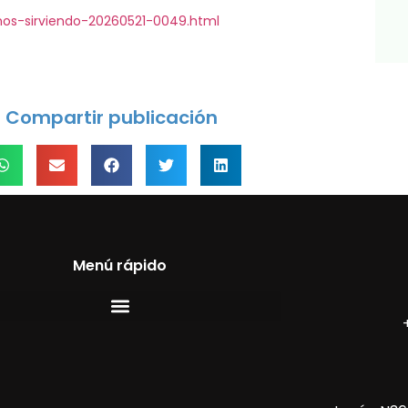
nos-sirviendo-20260521-0049.html
Compartir publicación
Menú rápido