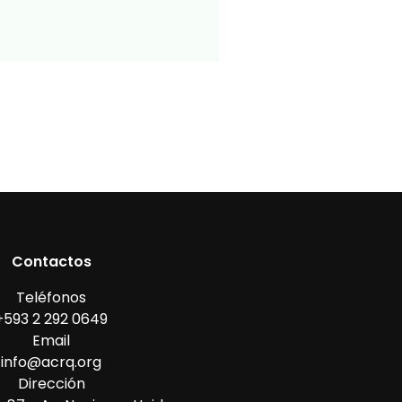
Contactos
Teléfonos
+593 2 292 0649
Email
info@acrq.org
Dirección