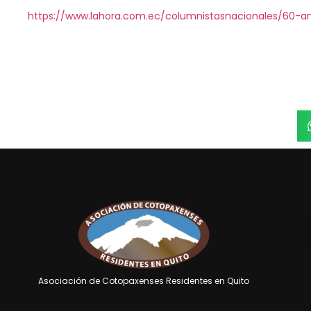
https://www.lahora.com.ec/columnistasnacionales/60-a
Asociación de Cotopaxenses Residentes en Quito