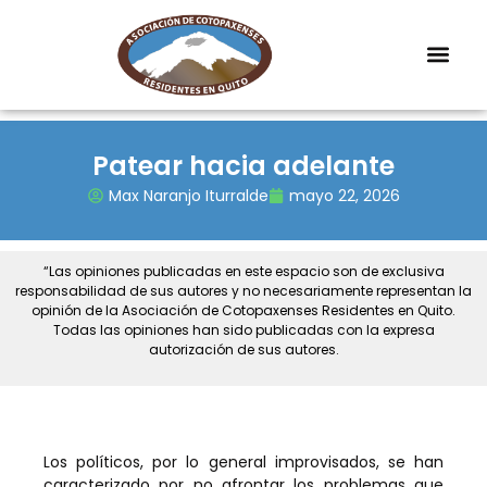
Patear hacia adelante
Max Naranjo Iturralde
mayo 22, 2026
“Las opiniones publicadas en este espacio son de exclusiva
responsabilidad de sus autores y no necesariamente representan la
opinión de la Asociación de Cotopaxenses Residentes en Quito.
Todas las opiniones han sido publicadas con la expresa
autorización de sus autores.
Los políticos, por lo general improvisados, se han
caracterizado por no afrontar los problemas que