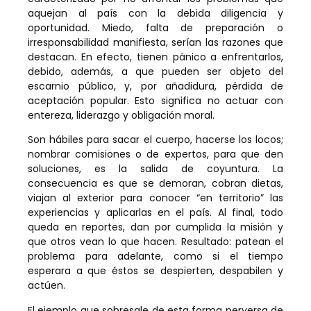
aquejan al país con la debida diligencia y
oportunidad. Miedo, falta de preparación o
irresponsabilidad manifiesta, serían las razones que
destacan. En efecto, tienen pánico a enfrentarlos,
debido, además, a que pueden ser objeto del
escarnio público, y, por añadidura, pérdida de
aceptación popular. Esto significa no actuar con
entereza, liderazgo y obligación moral.
Son hábiles para sacar el cuerpo, hacerse los locos;
nombrar comisiones o de expertos, para que den
soluciones, es la salida de coyuntura. La
consecuencia es que se demoran, cobran dietas,
viajan al exterior para conocer “en territorio” las
experiencias y aplicarlas en el país. Al final, todo
queda en reportes, dan por cumplida la misión y
que otros vean lo que hacen. Resultado: patean el
problema para adelante, como si el tiempo
esperara a que éstos se despierten, despabilen y
actúen.
El ejemplo que sobresale de esta forma perversa de