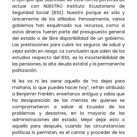
actuar con NUESTRO Instituto Ecuatoriano de
Seguridad Social (IESS). Nuestro porque es sólo y
únicamente de los afiliados. Penosamente, varios
gobiernos han esquilmado sus recursos, como si
estos dineros fueran parte del presupuesto general
del estado o de libre disponibilidad de un gobierno.
Las prestaciones para cubrir los seguros de salud y
vejez están en riesgo. La conclusión que salen de los
estudios respecto del IESS, es la insostenibilidad de
las pensiones, la alta deuda estatal y la permanente
politización.
Ni les va ni les viene aquello de “no dejes para
mañana, lo que puedes hacer hoy”, refrán atribuido
a Benjamin Franklin; enseñanza antigua y sabia que
ha desaparecido de las mentes de quienes se
comprometieron a salvar al Ecuador de los
problemas y desastres, en la mayoría de las
administraciones del estado. Mejor dejar esto o
aquello para después, cuando las circunstancias
políticas lo permitan, es el cantar y proceder de los