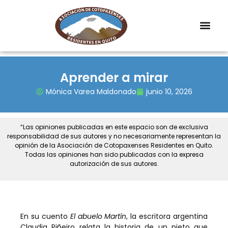
Aprender a mirar
Mónica Varea Maldonado
junio 10, 2026
“Las opiniones publicadas en este espacio son de exclusiva
responsabilidad de sus autores y no necesariamente representan la
opinión de la Asociación de Cotopaxenses Residentes en Quito.
Todas las opiniones han sido publicadas con la expresa
autorización de sus autores.
En su cuento
El abuelo Martín
, la escritora argentina
Claudia Piñeiro relata la historia de un nieto que