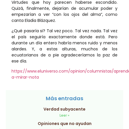
Virtudes que hoy parecen haberse escondido.
Quizá, finalmente, dejarían de acumular poder y
empezarían a ver “con los ojos del alma”, como
canta Eladia Blázquez.
¿Qué pasaría si? Tal vez poco. Tal vez nada. Tal vez
el país seguiría exactamente donde está. Pero
durante un día entero habría menos ruido y menos
alardes. Y, a estas alturas, muchos de los
ecuatorianos de a pie agradeceríamos la paz de
ese día.
https://www.eluniverso.com/opinion/columnistas/aprend
a-mirar-nota
Más entradas
Verdad subyacente
Leer »
Opiniones que no ayudan