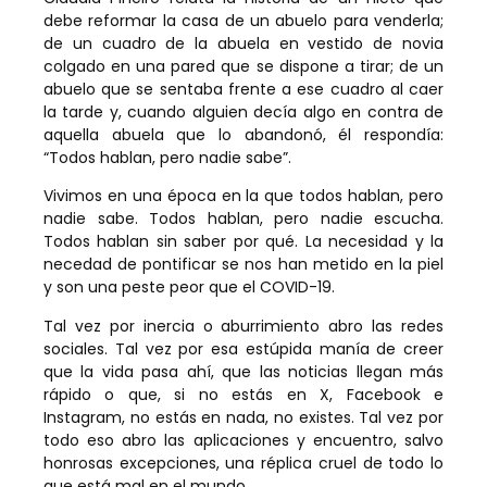
debe reformar la casa de un abuelo para venderla;
de un cuadro de la abuela en vestido de novia
colgado en una pared que se dispone a tirar; de un
abuelo que se sentaba frente a ese cuadro al caer
la tarde y, cuando alguien decía algo en contra de
aquella abuela que lo abandonó, él respondía:
“Todos hablan, pero nadie sabe”.
Vivimos en una época en la que todos hablan, pero
nadie sabe. Todos hablan, pero nadie escucha.
Todos hablan sin saber por qué. La necesidad y la
necedad de pontificar se nos han metido en la piel
y son una peste peor que el COVID-19.
Tal vez por inercia o aburrimiento abro las redes
sociales. Tal vez por esa estúpida manía de creer
que la vida pasa ahí, que las noticias llegan más
rápido o que, si no estás en X, Facebook e
Instagram, no estás en nada, no existes. Tal vez por
todo eso abro las aplicaciones y encuentro, salvo
honrosas excepciones, una réplica cruel de todo lo
que está mal en el mundo.