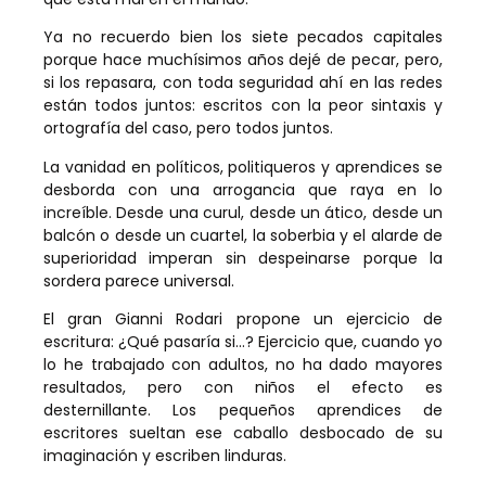
Ya no recuerdo bien los siete pecados capitales
porque hace muchísimos años dejé de pecar, pero,
si los repasara, con toda seguridad ahí en las redes
están todos juntos: escritos con la peor sintaxis y
ortografía del caso, pero todos juntos.
La vanidad en políticos, politiqueros y aprendices se
desborda con una arrogancia que raya en lo
increíble. Desde una curul, desde un ático, desde un
balcón o desde un cuartel, la soberbia y el alarde de
superioridad imperan sin despeinarse porque la
sordera parece universal.
El gran Gianni Rodari propone un ejercicio de
escritura: ¿Qué pasaría si…? Ejercicio que, cuando yo
lo he trabajado con adultos, no ha dado mayores
resultados, pero con niños el efecto es
desternillante. Los pequeños aprendices de
escritores sueltan ese caballo desbocado de su
imaginación y escriben linduras.