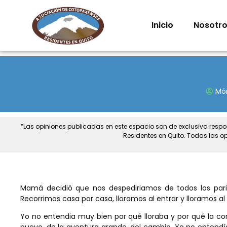
Inicio
Nosotr
Mó
“Las opiniones publicadas en este espacio son de exclusiva resp
Residentes en Quito. Todas las o
Mamá decidió que nos despediriamos de todos los parie
Recorrimos casa por casa, lloramos al entrar y lloramos al s
Yo no entendia muy bien por qué lloraba y por qué la con