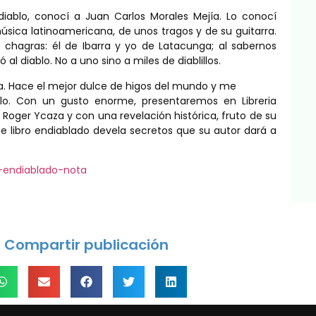
ablo, conocí a Juan Carlos Morales Mejía. Lo conocí
úsica latinoamericana, de unos tragos y de su guitarra.
hagras: él de Ibarra y yo de Latacunga; al sabernos
al diablo. No a uno sino a miles de diablillos.
ista. Hace el mejor dulce de higos del mundo y me
blo. Con un gusto enorme, presentaremos en Libreria
or Roger Ycaza y con una revelación histórica, fruto de su
e libro endiablado devela secretos que su autor dará a
o-endiablado-nota
Compartir publicación