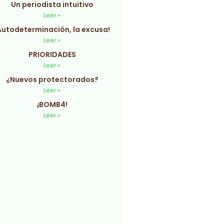
Un periodista intuitivo
Leer »
Autodeterminación, la excusa!
Leer »
PRIORIDADES
Leer »
¿Nuevos protectorados?
Leer »
¡BOMB4!
Leer »