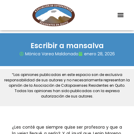
Escribir a mansalva
Mónica Varea Maldonado
enero 28, 2026
“Las opiniones publicadas en este espacio son de exclusiva
responsabilidad de sus autores y no necesariamente representan la
opinión de la Asociación de Cotopaxenses Residentes en Quito.
Todas las opiniones han sido publicadas con la expresa
autorización de sus autores.
¿Les conté que siempre quise ser profesora y que a
la vejez llegué a serlo? Y al igual que Lenin Moreno,