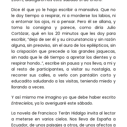
Dice él que yo le hago escribir a mansalva. Que no
le doy tiempo a respirar, ni a morderse los labios, ni
a entornar los ojos, ni a pensar. Pero él se allana, y
toma la consigna y parece, como diría Julio
Cortázar, qué en los 20 minutos que les doy para
escribir, “deja de ser él y su circunstancia y sin razón
alguna, sin preaviso, sin el aura de los epilépticos, sin
la crispación que precede a las grandes jaquecas,
sin nada que le dé tiempo a apretar los dientes y a
respirar hondo..”, escribe sin pausa y nos lleva, a mi y
al resto de participantes, a visitar su nostalgia, a
recorrer sus calles, a verlo con pantalón corto y
educadito saludando a las visitas, teniendo miedo y
llorando a veces.
Y así mismo me imagino yo que debe haber escrito
Entrecielos
, ya lo averiguaré este sábado.
La novela de Francisco Terán Hidalgo invita al lector
a meterse en varios cielos. Nos lleva de España a
Ecuador, de unos paisajes a otros, de unos afectos a