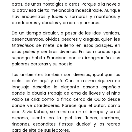
otros, de unas nostalgias a otras. Porque a la novela
la atraviesa cierta melancolía indescifrable. Aunque
hay encuentros y luces y sombras y montañas y
atardeceres y abuelos y amores y amares.
De un tiempo circular, a pesar de las idas, venidas,
desencuentros, olvidos, pesares y alegrias, quien lee
Entrecielos
se mete de lleno en esos paisajes, en
esas pieles y sentires diversos. En los mundos que
supongo habita Francisco con su imaginación, sus
palabras certeras y su poesía.
Los ambientes también son diversos, igual que los
cielos están aquí y allá. Con la misma riqueza de
lenguaje describe la elegante casona española
donde la abuela trabaja de ama de llaves y el niño
Pablo se cria; como la finca cerca de Quito desde
donde ve atardeceres. Parece que el autor, como
dice Silvia Kohan, se reinstala en el tiempo y en el
espacio, siente en la piel las “luces, sombras,
rincones, escondites, fiestas, duelos” y los recrea
para deleite de sus lectores.