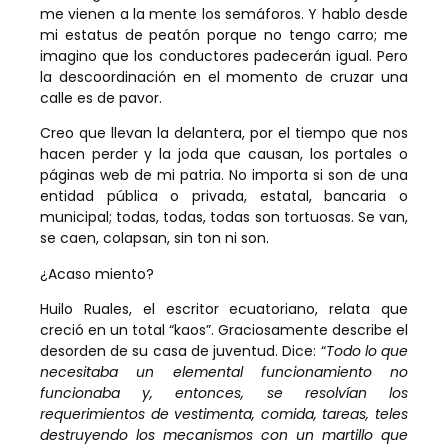
me vienen a la mente los semáforos. Y hablo desde
mi estatus de peatón porque no tengo carro; me
imagino que los conductores padecerán igual. Pero
la descoordinación en el momento de cruzar una
calle es de pavor.
Creo que llevan la delantera, por el tiempo que nos
hacen perder y la joda que causan, los portales o
páginas web de mi patria. No importa si son de una
entidad pública o privada, estatal, bancaria o
municipal; todas, todas, todas son tortuosas. Se van,
se caen, colapsan, sin ton ni son.
¿Acaso miento?
Huilo Ruales, el escritor ecuatoriano, relata que
creció en un total “kaos”. Graciosamente describe el
desorden de su casa de juventud. Dice: “
Todo lo que
necesitaba un elemental funcionamiento no
funcionaba y, entonces, se resolvían los
requerimientos de vestimenta, comida, tareas, teles
destruyendo los mecanismos con un martillo que