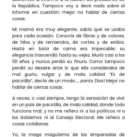
la República. Tampoco voy a decir nada sobre el
informe en cuestión: mejor no hablar de ciertas
cosas.
Mi mamá era muy elegante, sabía qué se usaba
para cada ocasión. Conocía de fibras y de colores,
de hilos y de remiendos, de cortes y de estilos.
Hasta en bata de cama era impecable; su
elegancia trascendió hasta su vejez. Murió casi a los
101 años y nunca perdió su finura. Como tampoco
perdió su desaire ante lo que ella consideraba de
mal gusto, vulgar y de mala calidad. “Es de
pacotilla”, decía de un modo…, ¡santo Dios! Mejor no
hablar de ciertas cosas.
A veces, o casi siempre, tengo la sensación de vivir
en un país de pacotilla, de mala calidad, donde todo
funciona mal; y no me refiero ni a los políticos ni a
los Gobiernos ni al Consejo Electoral. Me refiero a
cosas cotidianas.
Yo, la maga maguísima de las empanadas de