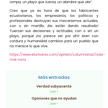
rompa, un playo que tuerza, un alambre que a
te
“.
Creo que ya es hora de que los fabricantes
ecuatorianos, los empresarios, los políticos y
profesionales destruyan sus mecanismos actuales,
con o sin martillo. ¡No están dando resultado!
Tuerzan sus decisiones y actitudes, con o sin un
playo, porque ¡no parece ser por ahí! Aten con
cordura y humanidad cambios para un pueblo que
no merece lo que vive.
https://www.eluniverso.com/opinion/columnistas/todo-
mal-nota
Más entradas
Verdad subyacente
Leer »
Opiniones que no ayudan
Leer »