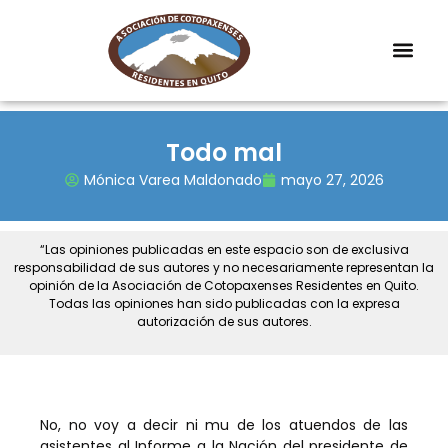
Todo mal
Mónica Varea Maldonado
mayo 27, 2026
“Las opiniones publicadas en este espacio son de exclusiva
responsabilidad de sus autores y no necesariamente representan la
opinión de la Asociación de Cotopaxenses Residentes en Quito.
Todas las opiniones han sido publicadas con la expresa
autorización de sus autores.
No, no voy a decir ni mu de los atuendos de las
asistentes al Informe a la Nación del presidente de