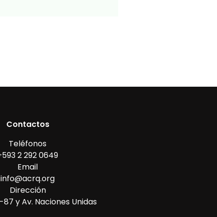
Contactos
Teléfonos
+593 2 292 0649
Email
info@acrq.org
Dirección
87 y Av. Naciones Unidas