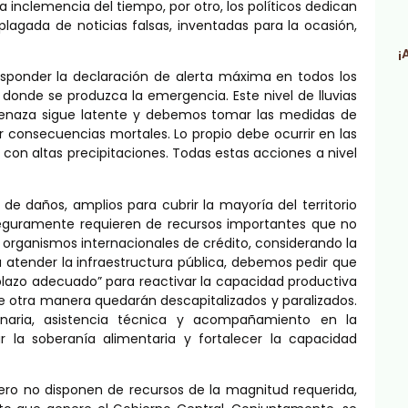
 la inclemencia del tiempo, por otro, los políticos dedican
lagada de noticias falsas, inventadas para la ocasión,
¡
esponder la declaración de alerta máxima en todos los
 donde se produzca la emergencia. Este nivel de lluvias
menaza sigue latente y debemos tomar las medidas de
r consecuencias mortales. Lo propio debe ocurrir en las
 con altas precipitaciones. Todas estas acciones a nivel
e daños, amplios para cubrir la mayoría del territorio
eguramente requieren de recursos importantes que no
s organismos internacionales de crédito, considerando la
atender la infraestructura pública, debemos pedir que
 plazo adecuado” para reactivar la capacidad productiva
 otra manera quedarán descapitalizados y paralizados.
naria, asistencia técnica y acompañamiento en la
r la soberanía alimentaria y fortalecer la capacidad
ero no disponen de recursos de la magnitud requerida,