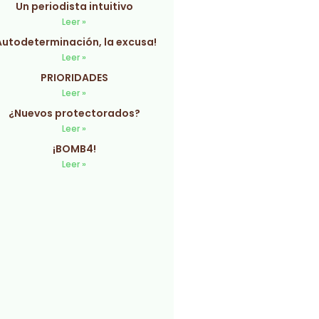
Un periodista intuitivo
Leer »
Autodeterminación, la excusa!
Leer »
PRIORIDADES
Leer »
¿Nuevos protectorados?
Leer »
¡BOMB4!
Leer »