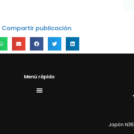
Compartir publicación
Menú rápido
Japón N36-