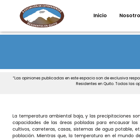
Inicio
Nosotr
“Las opiniones publicadas en este espacio son de exclusiva resp
Residentes en Quito. Todas las o
La temperatura ambiental baja, y las precipitaciones s
capacidades de las áreas pobladas para encausar las a
cultivos, carreteras, casas, sistemas de agua potable, e
población. Mientras que, la temperatura en el mundo de 