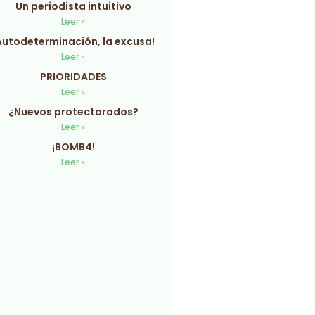
Un periodista intuitivo
Leer »
Autodeterminación, la excusa!
Leer »
PRIORIDADES
Leer »
¿Nuevos protectorados?
Leer »
¡BOMB4!
Leer »