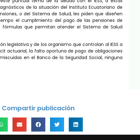
ste puntual tema de la deuda con el IESS, a estas
iagnósticos de la situación del Instituto Ecuatoriano de
siones, o del Sistema de Salud, les piden que diseñen
iempo el cumplimiento del pago de las pensiones de
mo fórmulas que permitan atender el Sistema de Salud
ión legislativa y de los organismo que controlan al IESS a
cit actuarial, la falta oportuna de pago de obligaciones
nmiscuidas en el Banco de la Seguridad Social, ninguna
Compartir publicación