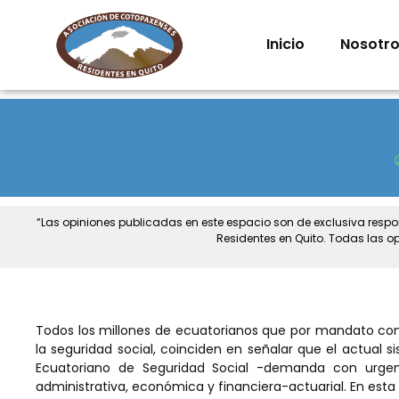
Inicio
Nosotr
“Las opiniones publicadas en este espacio son de exclusiva resp
Residentes en Quito. Todas las o
Todos los millones de ecuatorianos que por mandato cons
la seguridad social, coinciden en señalar que el actual s
Ecuatoriano de Seguridad Social -demanda con urgenc
administrativa, económica y financiera-actuarial. En esta