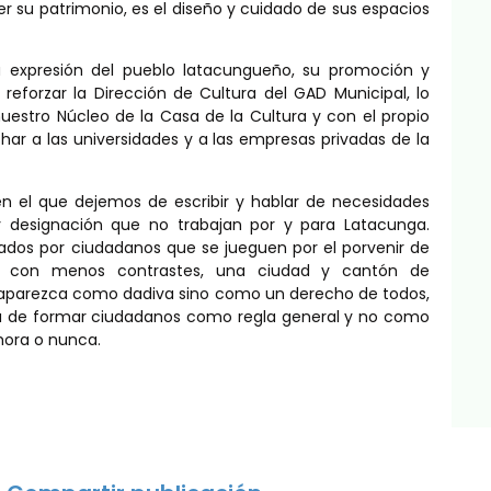
r su patrimonio, es el diseño y cuidado de sus espacios
la expresión del pueblo latacungueño, su promoción y
eforzar la Dirección de Cultura del GAD Municipal, lo
estro Núcleo de la Casa de la Cultura y con el propio
echar a las universidades y a las empresas privadas de la
 el que dejemos de escribir y hablar de necesidades
y designación que no trabajan por y para Latacunga.
ados por ciudadanos que se jueguen por el porvenir de
vir con menos contrastes, una ciudad y cantón de
no aparezca como dadiva sino como un derecho de todos,
iva de formar ciudadanos como regla general y no como
hora o nunca.