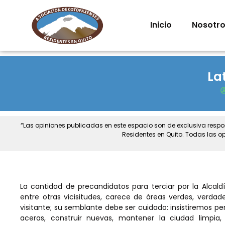
Inicio
Nosotr
La
“Las opiniones publicadas en este espacio son de exclusiva resp
Residentes en Quito. Todas las o
La cantidad de precandidatos para terciar por la Alcal
entre otras vicisitudes, carece de áreas verdes, verdad
visitante; su semblante debe ser cuidado: insistiremos p
aceras, construir nuevas, mantener la ciudad limpia, 