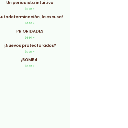
Un periodista intuitivo
Leer »
Autodeterminación, la excusa!
Leer »
PRIORIDADES
Leer »
¿Nuevos protectorados?
Leer »
¡BOMB4!
Leer »