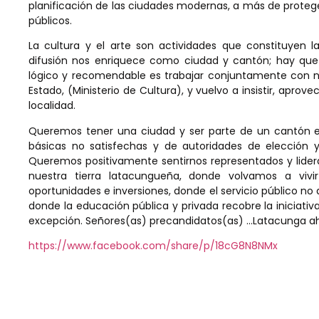
planificación de las ciudades modernas, a más de protege
públicos.
La cultura y el arte son actividades que constituyen 
difusión nos enriquece como ciudad y cantón; hay que r
lógico y recomendable es trabajar conjuntamente con nu
Estado, (Ministerio de Cultura), y vuelvo a insistir, aprov
localidad.
Queremos tener una ciudad y ser parte de un cantón en
básicas no satisfechas y de autoridades de elección 
Queremos positivamente sentirnos representados y lider
nuestra tierra latacungueña, donde volvamos a vi
oportunidades e inversiones, donde el servicio público 
donde la educación pública y privada recobre la iniciat
excepción. Señores(as) precandidatos(as) …Latacunga a
https://www.facebook.com/share/p/18cG8N8NMx