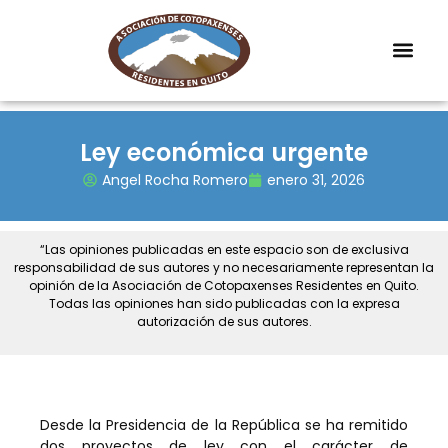
Ley económica urgente
Angel Rocha Romero
enero 31, 2026
“Las opiniones publicadas en este espacio son de exclusiva
responsabilidad de sus autores y no necesariamente representan la
opinión de la Asociación de Cotopaxenses Residentes en Quito.
Todas las opiniones han sido publicadas con la expresa
autorización de sus autores.
Desde la Presidencia de la República se ha remitido
dos proyectos de ley con el carácter de