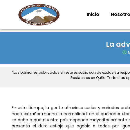
Inicio
Nosotr
La adv
M
“Las opiniones publicadas en este espacio son de exclusiva resp
Residentes en Quito. Todas las o
En este tiempo, la gente atraviesa serios y variados pr
hace extrañar mucho la normalidad, en el quehacer diari
se debe a que nuestro país depende mayoritariamente de la
presenta el duro estiaje que agobia a todos por igua