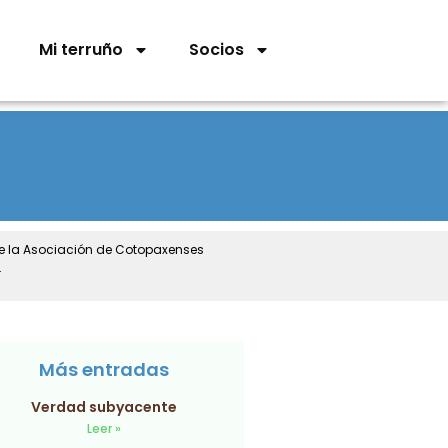
Mi terruño
Socios
de la Asociación de Cotopaxenses
.
Más entradas
Verdad subyacente
Leer »